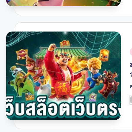
i
P
b