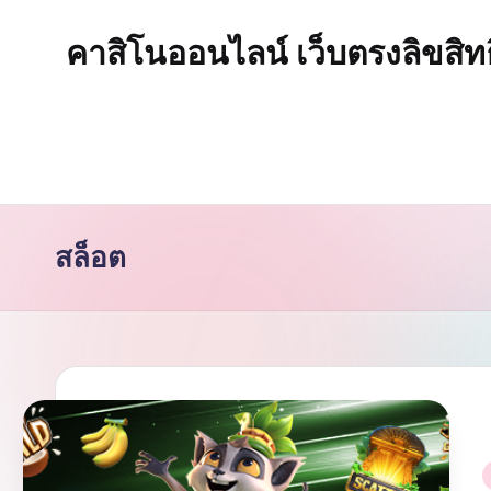
คาสิโนออนไลน์ เว็บตรงลิขสิทธิ
Skip
to
content
สล็อต