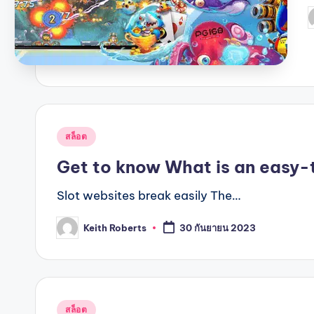
P
b
Posted
สล็อต
in
Get to know What is an easy-
Slot websites break easily The…
Keith Roberts
30 กันยายน 2023
Posted
by
Posted
สล็อต