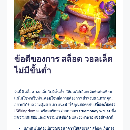
ข้อดีของการ สล็อต วอลเล็ต
ไม่มีขั้นต่ำ
วันนี้มี สล็อต วอลเล็ต ไม่มีขั้นต่ำ ให้คุณได้เลือกเดิมพันกันเพียบ
แต่ไม่ใช่ทุกเว็บที่จะตอบโจทย์ความต้องการ สำหรับคุณหากคุณ
อยากได้รับความคุ้มค่าแล้ว แนะนำให้คุณสมัครกับ
สล็อตเว็บตรง
168kingdom
มาพร้อมบริการฝากถามหา truemoney wallet ซึ่ง
มีความทันสมัยและมีความน่าเชื่อถือ และยังมาพร้อมข้อดีเหล่านี้
นักพนันไม่ต้องเปิดบัญชีธนาคารให้เสียเวลา สล็อต เว็บตรง