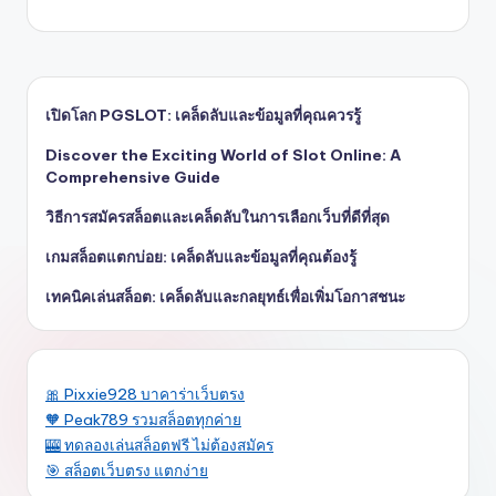
เปิดโลก PGSLOT: เคล็ดลับและข้อมูลที่คุณควรรู้
Discover the Exciting World of Slot Online: A
Comprehensive Guide
วิธีการสมัครสล็อตและเคล็ดลับในการเลือกเว็บที่ดีที่สุด
เกมสล็อตแตกบ่อย: เคล็ดลับและข้อมูลที่คุณต้องรู้
เทคนิคเล่นสล็อต: เคล็ดลับและกลยุทธ์เพื่อเพิ่มโอกาสชนะ
🎀 Pixxie928 บาคาร่าเว็บตรง
🧡 Peak789 รวมสล็อตทุกค่าย
🎰 ทดลองเล่นสล็อตฟรี ไม่ต้องสมัคร
🎯 สล็อตเว็บตรง แตกง่าย