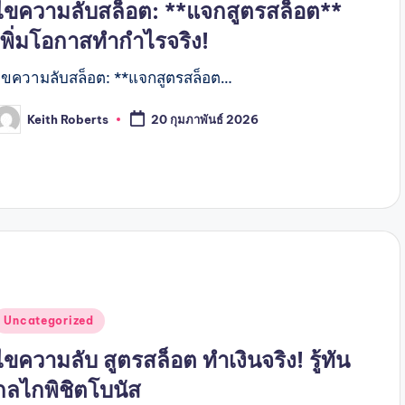
ไขความลับสล็อต: **แจกสูตรสล็อต**
เพิ่มโอกาสทำกำไรจริง!
ไขความลับสล็อต: **แจกสูตรสล็อต…
Keith Roberts
20 กุมภาพันธ์ 2026
osted
y
Posted
Uncategorized
n
ไขความลับ สูตรสล็อต ทำเงินจริง! รู้ทัน
กลไกพิชิตโบนัส