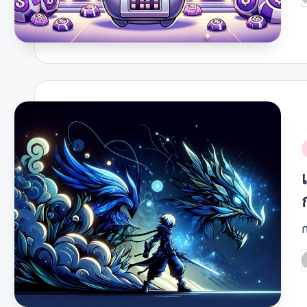
b
i
P
b