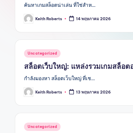
ค้นหาเกมสล็อตน่าเล่น ที่ใช่สำห…
Keith Roberts
14 พฤษภาคม 2026
Posted
by
Posted
Uncategorized
in
สล็อตเว็บใหญ่: แหล่งรวมเกมสล็อตอ
กำลังมองหา สล็อตเว็บใหญ่ ที่เช…
Keith Roberts
13 พฤษภาคม 2026
Posted
by
Posted
Uncategorized