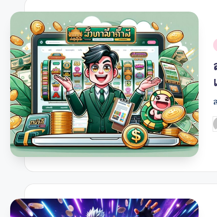
i
P
b