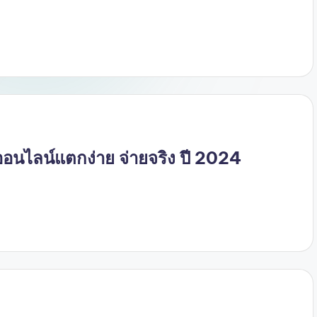
อนไลน์แตกง่าย จ่ายจริง ปี 2024