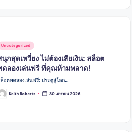
Posted
Uncategorized
n
สนุกสุดเหวี่ยง ไม่ต้องเสียเงิน: สล็อต
ทดลองเล่นฟรี ที่คุณห้ามพลาด!
สล็อตทดลองเล่นฟรี: ประตูสู่โลก…
Keith Roberts
30 เมษายน 2026
osted
y