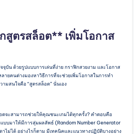
สูตรสล็อต** เพิ่มโอกาส
จุบัน ด้วยรูปแบบการเล่นที่ง่าย กราฟิกสวยงาม และโอกาส
หลายคนต่างมองหาวิธีการที่จะช่วยเพิ่มโอกาสในการทำ
้ความสนใจคือ “สูตรสล็อต” นั่นเอง
ตรสล็อตจะสามารถช่วยให้คุณชนะเกมได้ทุกครั้ง? คำตอบคือ
อกแบบมาให้มีการสุ่มผลลัพธ์ (Random Number Generator
ดาไม่ได้ อย่างไรก็ตาม มีเทคนิคและแนวทางปฏิบัติบางอย่าง