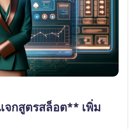
จกสูตรสล็อต** เพิ่ม