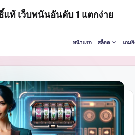
์แท้ เว็บพนันอันดับ 1 แตกง่าย
หน้าแรก
สล็อต
เกมย