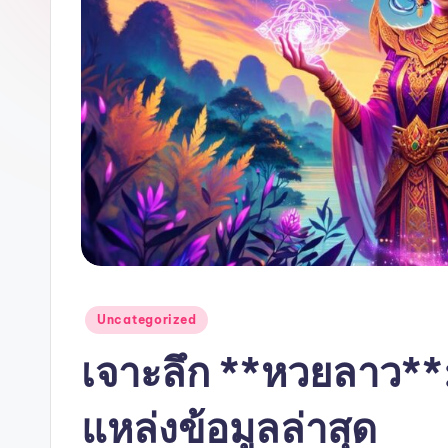
Posted
Uncategorized
in
เจาะลึก **หวยลาว**: 
แหล่งข้อมูลล่าสุด