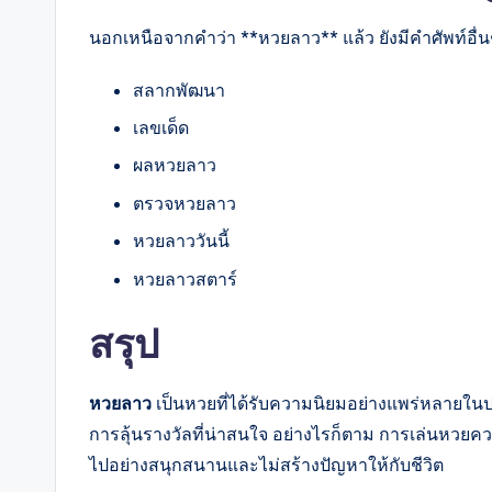
นอกเหนือจากคำว่า **หวยลาว** แล้ว ยังมีคำศัพท์อื่นๆ ที
สลากพัฒนา
เลขเด็ด
ผลหวยลาว
ตรวจหวยลาว
หวยลาววันนี้
หวยลาวสตาร์
สรุป
หวยลาว
เป็นหวยที่ได้รับความนิยมอย่างแพร่หลายใ
การลุ้นรางวัลที่น่าสนใจ อย่างไรก็ตาม การเล่นหวยคว
ไปอย่างสนุกสนานและไม่สร้างปัญหาให้กับชีวิต