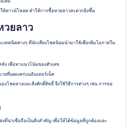
่มเติม
นให้ดาวน์โหลด ทำให้การซื้อหวยลาวสะดวกยิ่งขึ้น
นหวยลาว
ละเทคนิคต่างๆ ที่นักเสี่ยงโชคนิยมนำมาใช้เพื่อเพิ่มโอกาสใน
ลัง เพื่อหาแนวโน้มของตัวเลข
ยที่เผยแพร่บนอินเทอร์เน็ต
ของโชคลางและสิ่งศักดิ์สิทธิ์ จึงใช้วิธีการต่างๆ เช่น การขอ
อ
่าเชื่อถือเป็นสิ่งสำคัญ เพื่อให้ได้ข้อมูลที่ถูกต้องและ