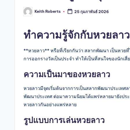
Keith Roberts
25 กุมภาพันธ์ 2026
Posted
by
ทำความรู้จักกับหวยลาว
**หวยลาว** หรือที่เรียกกันว่า สลากพัฒนา เป็นหวย
การออกรางวัลเป็นประจำ ทำให้เป็นที่สนใจของนักเสี่ย
ความเป็นมาของหวยลาว
หวยลาวมีจุดเริ่มต้นจากการเป็นสลากพัฒนาประเทศลา
พัฒนาประเทศ ต่อมาความนิยมได้แพร่หลายมายังประ
หวยลาวกันอย่างแพร่หลาย
รูปแบบการเล่นหวยลาว