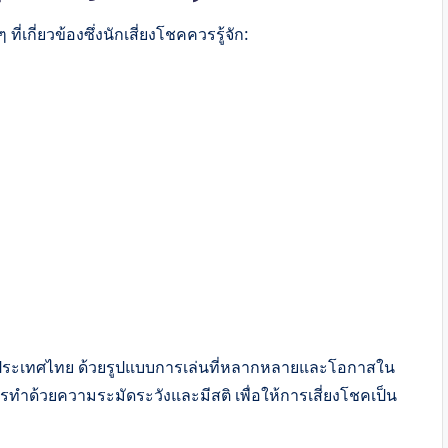
่เกี่ยวข้องซึ่งนักเสี่ยงโชคควรรู้จัก:
นประเทศไทย ด้วยรูปแบบการเล่นที่หลากหลายและโอกาสใน
รทำด้วยความระมัดระวังและมีสติ เพื่อให้การเสี่ยงโชคเป็น