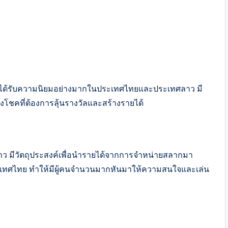
ที่ได้รับความนิยมอย่างมากในประเทศไทยและประเทศลาว มี
งโชคที่ต้องการลุ้นรางวัลและสร้างรายได้
ว มีวัตถุประสงค์เพื่อนำรายได้จากการจำหน่ายสลากมา
เทศไทย ทำให้มีผู้คนจำนวนมากหันมาให้ความสนใจและเล่น