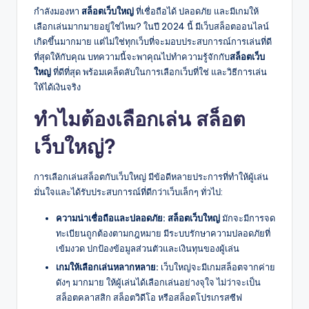
กำลังมองหา
สล็อตเว็บใหญ่
ที่เชื่อถือได้ ปลอดภัย และมีเกมให้
เลือกเล่นมากมายอยู่ใช่ไหม? ในปี 2024 นี้ มีเว็บสล็อตออนไลน์
เกิดขึ้นมากมาย แต่ไม่ใช่ทุกเว็บที่จะมอบประสบการณ์การเล่นที่ดี
ที่สุดให้กับคุณ บทความนี้จะพาคุณไปทำความรู้จักกับ
สล็อตเว็บ
ใหญ่
ที่ดีที่สุด พร้อมเคล็ดลับในการเลือกเว็บที่ใช่ และวิธีการเล่น
ให้ได้เงินจริง
ทำไมต้องเลือกเล่น สล็อต
เว็บใหญ่?
การเลือกเล่นสล็อตกับเว็บใหญ่ มีข้อดีหลายประการที่ทำให้ผู้เล่น
มั่นใจและได้รับประสบการณ์ที่ดีกว่าเว็บเล็กๆ ทั่วไป:
ความน่าเชื่อถือและปลอดภัย:
สล็อตเว็บใหญ่
มักจะมีการจด
ทะเบียนถูกต้องตามกฎหมาย มีระบบรักษาความปลอดภัยที่
เข้มงวด ปกป้องข้อมูลส่วนตัวและเงินทุนของผู้เล่น
เกมให้เลือกเล่นหลากหลาย:
เว็บใหญ่จะมีเกมสล็อตจากค่าย
ดังๆ มากมาย ให้ผู้เล่นได้เลือกเล่นอย่างจุใจ ไม่ว่าจะเป็น
สล็อตคลาสสิก สล็อตวิดีโอ หรือสล็อตโปรเกรสซีฟ