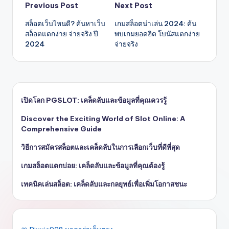
Post
Previous Post
Next Post
สล็อตเว็บไหนดี? ค้นหาเว็บ
เกมสล็อตน่าเล่น 2024: ค้น
navigation
สล็อตแตกง่าย จ่ายจริง ปี
พบเกมยอดฮิต โบนัสแตกง่าย
2024
จ่ายจริง
เปิดโลก PGSLOT: เคล็ดลับและข้อมูลที่คุณควรรู้
Discover the Exciting World of Slot Online: A
Comprehensive Guide
วิธีการสมัครสล็อตและเคล็ดลับในการเลือกเว็บที่ดีที่สุด
เกมสล็อตแตกบ่อย: เคล็ดลับและข้อมูลที่คุณต้องรู้
เทคนิคเล่นสล็อต: เคล็ดลับและกลยุทธ์เพื่อเพิ่มโอกาสชนะ